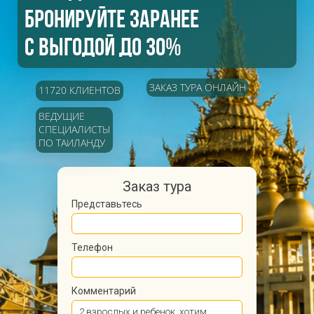
БРОНИРУЙТЕ ЗАРАНЕЕ
С ВЫГОДОЙ ДО 30%
ЗАКАЗ ТУРА ОНЛАЙН
11720 КЛИЕНТОВ
ВЕДУЩИЕ
СПЕЦИАЛИСТЫ
ПО ТАИЛАНДУ
Заказ тура
Представьтесь
Телефон
Комментарий