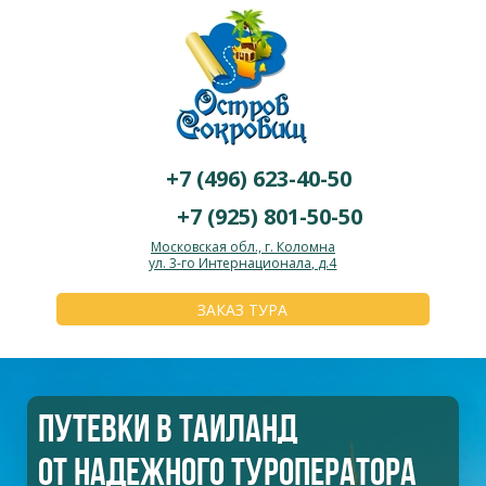
+7 (496) 623-40-50
+7 (925) 801-50-50
Московская обл., г. Коломна
ул. 3-го Интернационала, д.4
ЗАКАЗ ТУРА
ПУТЕВКИ В ТАИЛАНД
ОТ НАДЕЖНОГО ТУРОПЕРАТОРА