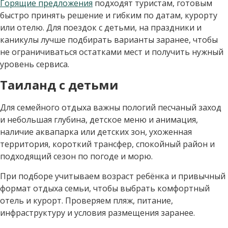
Горящие предложения
подходят туристам, готовым
быстро принять решение и гибким по датам, курорту
или отелю. Для поездок с детьми, на праздники и
каникулы лучше подбирать варианты заранее, чтобы
не ограничиваться остатками мест и получить нужный
уровень сервиса.
Таиланд с детьми
Для семейного отдыха важны пологий песчаный заход
и небольшая глубина, детское меню и анимация,
наличие аквапарка или детских зон, ухоженная
территория, короткий трансфер, спокойный район и
подходящий сезон по погоде и морю.
При подборе учитываем возраст ребёнка и привычный
формат отдыха семьи, чтобы выбрать комфортный
отель и курорт. Проверяем пляж, питание,
инфраструктуру и условия размещения заранее.