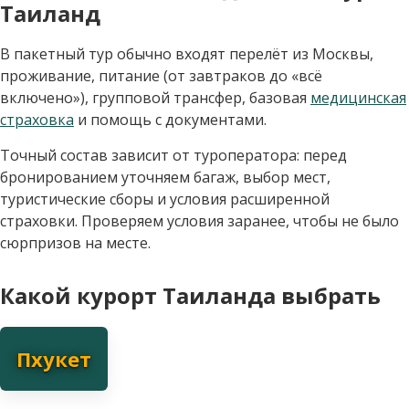
Таиланд
В пакетный тур обычно входят перелёт из Москвы,
проживание, питание (от завтраков до «всё
включено»), групповой трансфер, базовая
медицинская
страховка
и помощь с документами.
Точный состав зависит от туроператора: перед
бронированием уточняем багаж, выбор мест,
туристические сборы и условия расширенной
страховки. Проверяем условия заранее, чтобы не было
сюрпризов на месте.
Какой курорт Таиланда выбрать
Пхукет
Пхукет - для первого отдыха и пляжей. Самый популярный
остров с развитой инфраструктурой, большим выбором
отелей и пляжей. Подходит для первого визита, семей и