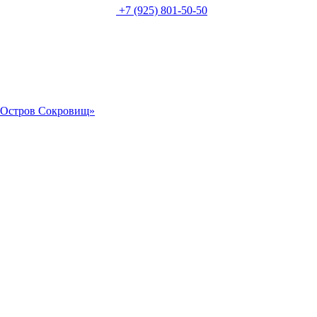
+7 (925) 801-50-50
 «Остров Сокровищ»