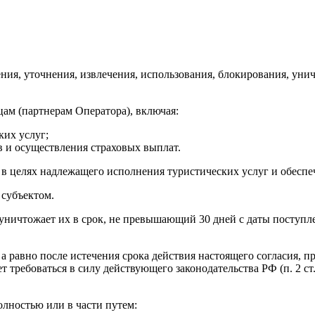
ения, уточнения, извлечения, использования, блокирования, ун
цам (партнерам Оператора), включая:
ких услуг;
 и осуществления страховых выплат.
в целях надлежащего исполнения туристических услуг и обеспе
 субъектом.
уничтожает их в срок, не превышающий 30 дней с даты поступл
 а равно после истечения срока действия настоящего согласия, 
дет требоваться в силу действующего законодательства РФ (п. 2 
олностью или в части путем: