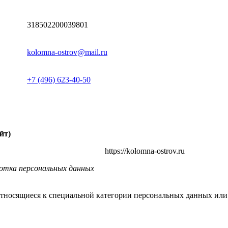
318502200039801
kolomna-ostrov@mail.ru
+7 (496) 623-40-50
йт)
https://kolomna-ostrov.ru
ботка персональных данных
относящиеся к специальной категории персональных данных ил