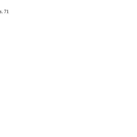
в. 71