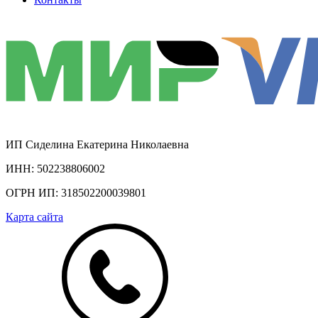
ИП Сиделина Екатерина Николаевна
ИНН: 502238806002
ОГРН ИП: 318502200039801
Карта сайта