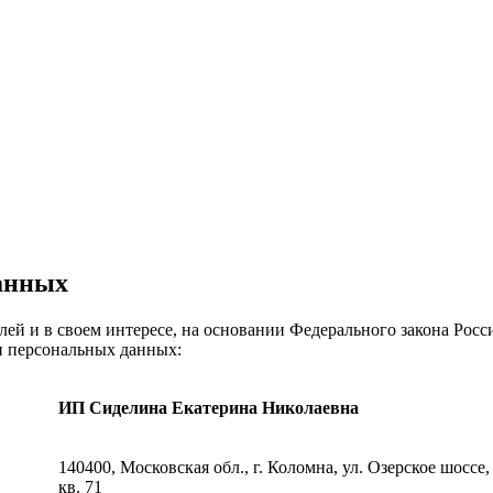
данных
лей и в своем интересе, на основании Федерального закона Рос
и персональных данных:
ИП Сиделина Екатерина Николаевна
140400, Московская обл., г. Коломна, ул. Озерское шоссе, 
кв. 71